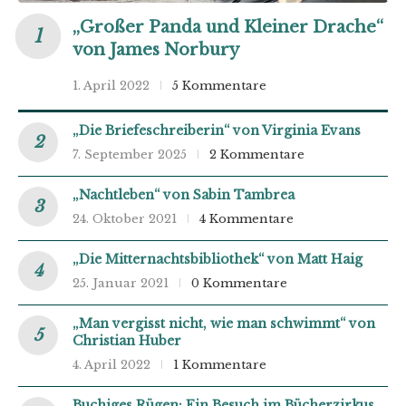
„Großer Panda und Kleiner Drache“
von James Norbury
1. April 2022
5 Kommentare
„Die Briefeschreiberin“ von Virginia Evans
7. September 2025
2 Kommentare
„Nachtleben“ von Sabin Tambrea
24. Oktober 2021
4 Kommentare
„Die Mitternachtsbibliothek“ von Matt Haig
25. Januar 2021
0 Kommentare
„Man vergisst nicht, wie man schwimmt“ von
Christian Huber
4. April 2022
1 Kommentare
Buchiges Rügen: Ein Besuch im Bücherzirkus