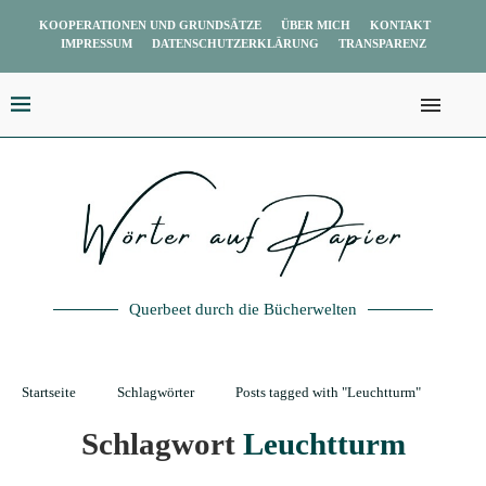
KOOPERATIONEN UND GRUNDSÄTZE
ÜBER MICH
KONTAKT
IMPRESSUM
DATENSCHUTZERKLÄRUNG
TRANSPARENZ
Querbeet durch die Bücherwelten
Startseite
Schlagwörter
Posts tagged with "Leuchtturm"
Schlagwort
Leuchtturm