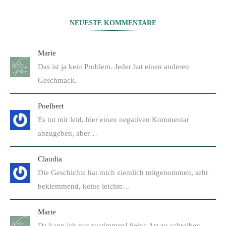
NEUESTE KOMMENTARE
Marie
Das ist ja kein Problem. Jeder hat einen anderen
Geschmack.
Poelbert
Es tut mir leid, hier einen negativen Kommentar
abzugeben, aber…
Claudia
Die Geschichte hat mich ziemlich mitgenommen, sehr
beklemmend, keine leichte…
Marie
Da kann ich nur zustimmen! Seine Art zu schreiben