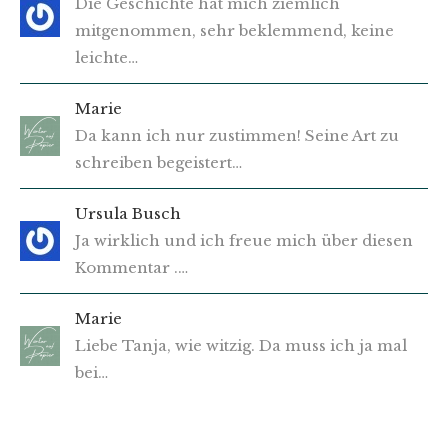
Die Geschichte hat mich ziemlich
mitgenommen, sehr beklemmend, keine
leichte…
Marie
Da kann ich nur zustimmen! Seine Art zu
schreiben begeistert…
Ursula Busch
Ja wirklich und ich freue mich über diesen
Kommentar .…
Marie
Liebe Tanja, wie witzig. Da muss ich ja mal
bei…