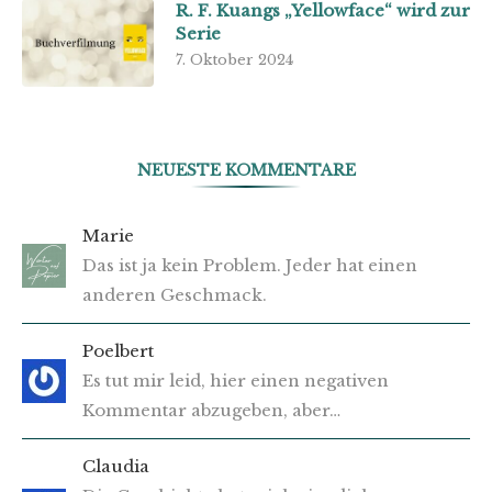
R. F. Kuangs „Yellowface“ wird zur
Serie
7. Oktober 2024
NEUESTE KOMMENTARE
Marie
Das ist ja kein Problem. Jeder hat einen
anderen Geschmack.
Poelbert
Es tut mir leid, hier einen negativen
Kommentar abzugeben, aber…
Claudia