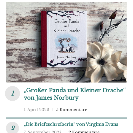
„Großer Panda und Kleiner Drache“
von James Norbury
1. April 2022
5 Kommentare
„Die Briefeschreiberin“ von Virginia Evans
7. September 2025
2 Kommentare