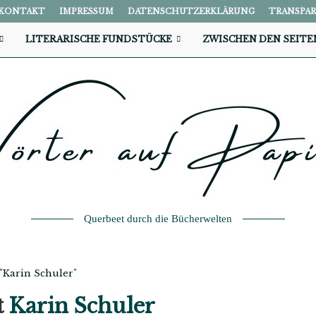
KONTAKT
IMPRESSUM
DATENSCHUTZERKLÄRUNG
TRANSPA
LITERARISCHE FUNDSTÜCKE
ZWISCHEN DEN SEITE
Querbeet durch die Bücherwelten
 "Karin Schuler"
t
Karin Schuler