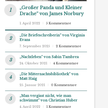
„Großer Panda und Kleiner
Drache“ von James Norbury
1. April 2022
5 Kommentare
„Die Briefeschreiberin“ von Virginia
Evans
7. September 2025
2 Kommentare
„Nachtleben“ von Sabin Tambrea
24. Oktober 2021
4 Kommentare
„Die Mitternachtsbibliothek“ von
Matt Haig
25. Januar 2021
0 Kommentare
„Man vergisst nicht, wie man
schwimmt“ von Christian Huber
4. April 2022
1 Kommentare