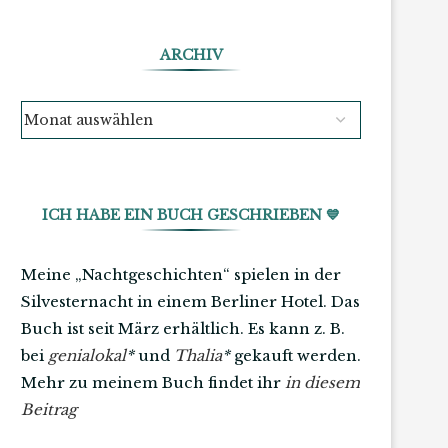
ARCHIV
ICH HABE EIN BUCH GESCHRIEBEN 💙
Meine „Nachtgeschichten“ spielen in der
Silvesternacht in einem Berliner Hotel. Das
Buch ist seit März erhältlich. Es kann z. B.
bei
genialokal
*
und
Thalia
*
gekauft werden.
Mehr zu meinem Buch findet ihr
in diesem
Beitrag