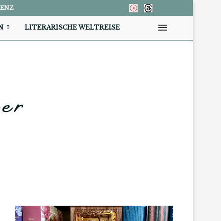
RENZ
N
LITERARISCHE WELTREISE