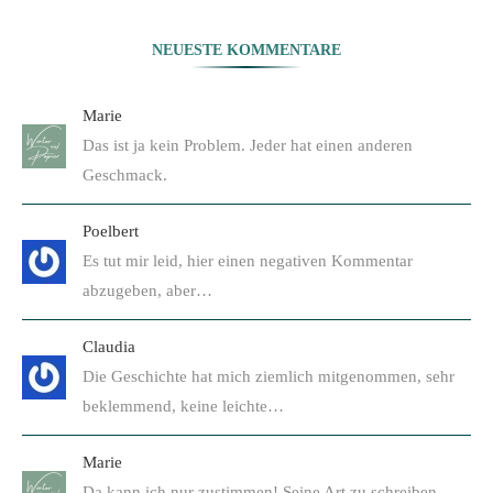
NEUESTE KOMMENTARE
Marie
Das ist ja kein Problem. Jeder hat einen anderen
Geschmack.
Poelbert
Es tut mir leid, hier einen negativen Kommentar
abzugeben, aber…
Claudia
Die Geschichte hat mich ziemlich mitgenommen, sehr
beklemmend, keine leichte…
Marie
Da kann ich nur zustimmen! Seine Art zu schreiben