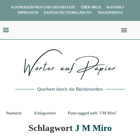
KOOPERATIONEN UND GRUNDSÄTZE
ÜBER MICH
KONTAKT
IMPRESSUM
DATENSCHUTZERKLÄRUNG
TRANSPARENZ
Querbeet durch die Bücherwelten
Startseite
Schlagwörter
Posts tagged with "J M Miro"
Schlagwort
J M Miro