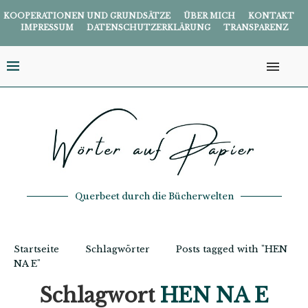
KOOPERATIONEN UND GRUNDSÄTZE
ÜBER MICH
KONTAKT
IMPRESSUM
DATENSCHUTZERKLÄRUNG
TRANSPARENZ
Querbeet durch die Bücherwelten
Startseite
Schlagwörter
Posts tagged with "HEN
NA E"
Schlagwort
HEN NA E