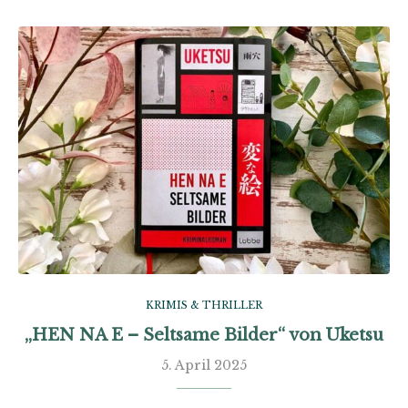
KRIMIS & THRILLER
„HEN NA E – Seltsame Bilder“ von Uketsu
5. April 2025