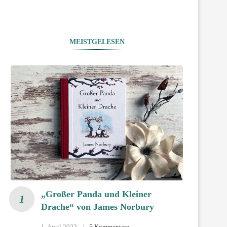
MEISTGELESEN
„Großer Panda und Kleiner
Drache“ von James Norbury
1. April 2022
5 Kommentare