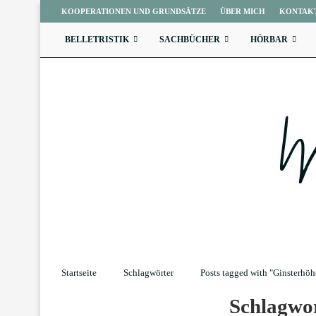
KOOPERATIONEN UND GRUNDSÄTZE
ÜBER MICH
KONTAK
BELLETRISTIK
SACHBÜCHER
HÖRBAR
Startseite
Schlagwörter
Posts tagged with "Ginsterhöh
Schlagwo