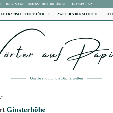
T
IMPRESSUM
DATENSCHUTZERKLÄRUNG
TRANSPARENZ
LITERARISCHE FUNDSTÜCKE
ZWISCHEN DEN SEITEN
LITE
Querbeet durch die Bücherwelten
e"
rt
Ginsterhöhe