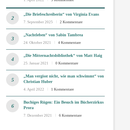
„Die Briefeschreiberin“ von Virginia Evans
7. September 2025
2 Kommentare
„Nachtleben“ von Sabin Tambrea
24. Oktober 2021
4 Kommentare
„Die Mitternachtsbibliothek“ von Matt Haig
25. Januar 2021
0 Kommentare
„Man vergisst nicht, wie man schwimmt“ von
Christian Huber
4. April 2022
1 Kommentare
Buchiges Rügen: Ein Besuch im Bücherzirkus
Prora
7. Dezember 2021
6 Kommentare