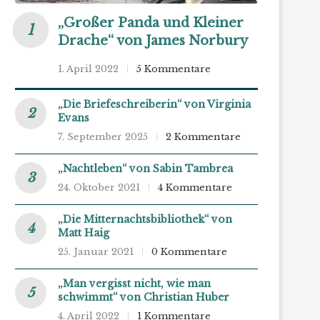
„Großer Panda und Kleiner
Drache“ von James Norbury
1. April 2022
5 Kommentare
„Die Briefeschreiberin“ von Virginia
Evans
7. September 2025
2 Kommentare
„Nachtleben“ von Sabin Tambrea
24. Oktober 2021
4 Kommentare
„Die Mitternachtsbibliothek“ von
Matt Haig
25. Januar 2021
0 Kommentare
„Man vergisst nicht, wie man
schwimmt“ von Christian Huber
4. April 2022
1 Kommentare