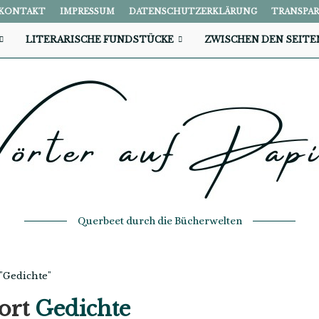
KONTAKT
IMPRESSUM
DATENSCHUTZERKLÄRUNG
TRANSPA
LITERARISCHE FUNDSTÜCKE
ZWISCHEN DEN SEITE
Querbeet durch die Bücherwelten
 "Gedichte"
ort
Gedichte