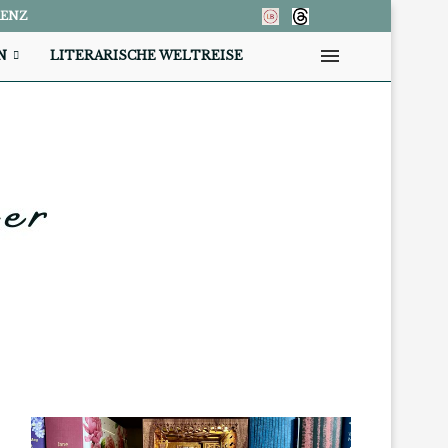
RENZ
N
LITERARISCHE WELTREISE