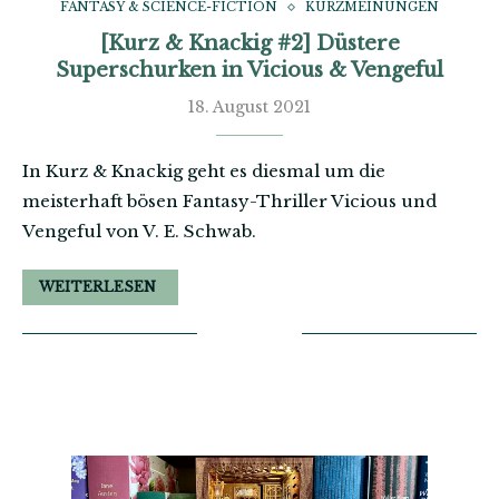
FANTASY & SCIENCE-FICTION
KURZMEINUNGEN
[Kurz & Knackig #2] Düstere
Superschurken in Vicious & Vengeful
18. August 2021
In Kurz & Knackig geht es diesmal um die
meisterhaft bösen Fantasy-Thriller Vicious und
Vengeful von V. E. Schwab.
WEITERLESEN