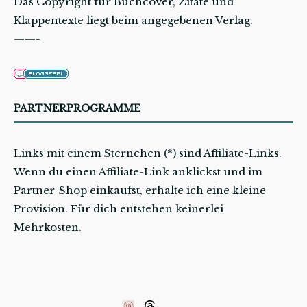
Das Copyright für Buchcover, Zitate und
Klappentexte liegt beim angegebenen Verlag.
——-
PARTNERPROGRAMME
Links mit einem Sternchen (*) sind Affiliate-Links.
Wenn du einen Affiliate-Link anklickst und im
Partner-Shop einkaufst, erhalte ich eine kleine
Provision. Für dich entstehen keinerlei
Mehrkosten.