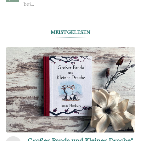
bei…
MEISTGELESEN