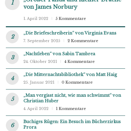
von James Norbury
1. April 2022
5 Kommentare
„Die Briefeschreiberin“ von Virginia Evans
7. September 2025
2 Kommentare
„Nachtleben“ von Sabin Tambrea
24. Oktober 2021
4 Kommentare
„Die Mitternachtsbibliothek“ von Matt Haig
25. Januar 2021
0 Kommentare
„Man vergisst nicht, wie man schwimmt“ von
Christian Huber
4. April 2022
1 Kommentare
Buchiges Rügen: Ein Besuch im Bücherzirkus
Prora