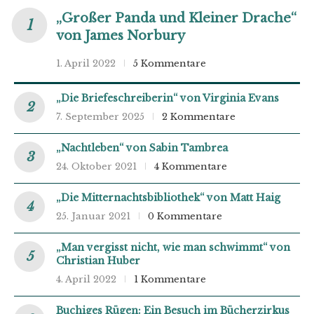
„Großer Panda und Kleiner Drache“
von James Norbury
1. April 2022
5 Kommentare
„Die Briefeschreiberin“ von Virginia Evans
7. September 2025
2 Kommentare
„Nachtleben“ von Sabin Tambrea
24. Oktober 2021
4 Kommentare
„Die Mitternachtsbibliothek“ von Matt Haig
25. Januar 2021
0 Kommentare
„Man vergisst nicht, wie man schwimmt“ von
Christian Huber
4. April 2022
1 Kommentare
Buchiges Rügen: Ein Besuch im Bücherzirkus