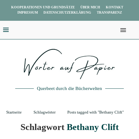
KOOPERATIONEN UND GRUNDSÄTZE
ÜBER MICH
KONTAKT
IMPRESSUM
DATENSCHUTZERKLÄRUNG
TRANSPARENZ
Querbeet durch die Bücherwelten
Startseite
Schlagwörter
Posts tagged with "Bethany Clift"
Schlagwort
Bethany Clift