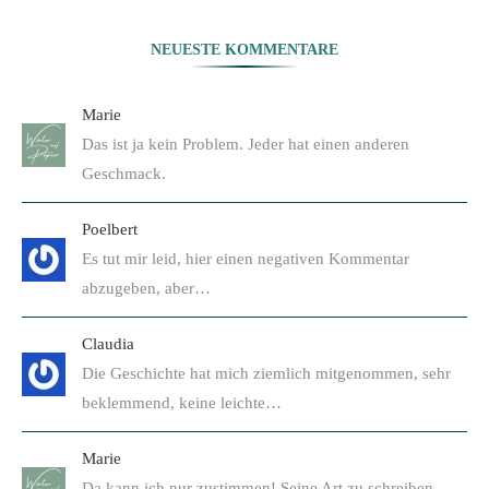
NEUESTE KOMMENTARE
Marie
Das ist ja kein Problem. Jeder hat einen anderen
Geschmack.
Poelbert
Es tut mir leid, hier einen negativen Kommentar
abzugeben, aber…
Claudia
Die Geschichte hat mich ziemlich mitgenommen, sehr
beklemmend, keine leichte…
Marie
Da kann ich nur zustimmen! Seine Art zu schreiben