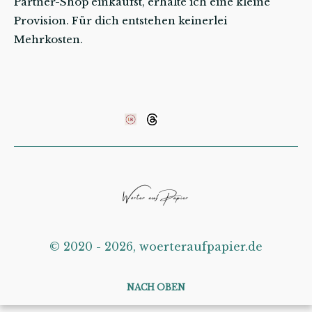
Partner-Shop einkaufst, erhalte ich eine kleine
Provision. Für dich entstehen keinerlei
Mehrkosten.
©️ 2020 - 2026, woerteraufpapier.de
NACH OBEN