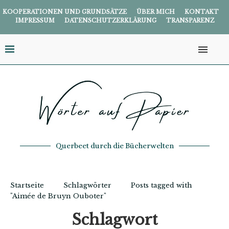
KOOPERATIONEN UND GRUNDSÄTZE
ÜBER MICH
KONTAKT
IMPRESSUM
DATENSCHUTZERKLÄRUNG
TRANSPARENZ
Querbeet durch die Bücherwelten
Startseite
Schlagwörter
Posts tagged with
"Aimée de Bruyn Ouboter"
Schlagwort