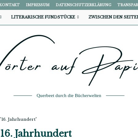
KONTAKT
IMPRESSUM
DATENSCHUTZERKLÄRUNG
TRANSPA
LITERARISCHE FUNDSTÜCKE
ZWISCHEN DEN SEITE
Querbeet durch die Bücherwelten
 "16. Jahrhundert"
t
16. Jahrhundert