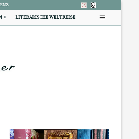
RENZ
N
LITERARISCHE WELTREISE