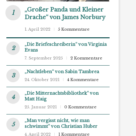
„Großer Panda und Kleiner
Drache“ von James Norbury
1. April 2022
5 Kommentare
„Die Briefeschreiberin“ von Virginia
Evans
7. September 2025
2 Kommentare
„Nachtleben“ von Sabin Tambrea
24. Oktober 2021
4 Kommentare
„Die Mitternachtsbibliothek“ von
Matt Haig
25. Januar 2021
0 Kommentare
„Man vergisst nicht, wie man
schwimmt“ von Christian Huber
4. April 2022
1 Kommentare