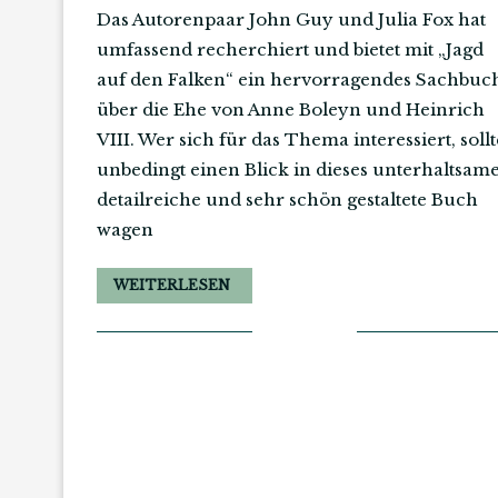
Das Autorenpaar John Guy und Julia Fox hat
umfassend recherchiert und bietet mit „Jagd
auf den Falken“ ein hervorragendes Sachbuc
über die Ehe von Anne Boleyn und Heinrich
VIII. Wer sich für das Thema interessiert, sollt
unbedingt einen Blick in dieses unterhaltsame
detailreiche und sehr schön gestaltete Buch
wagen
WEITERLESEN