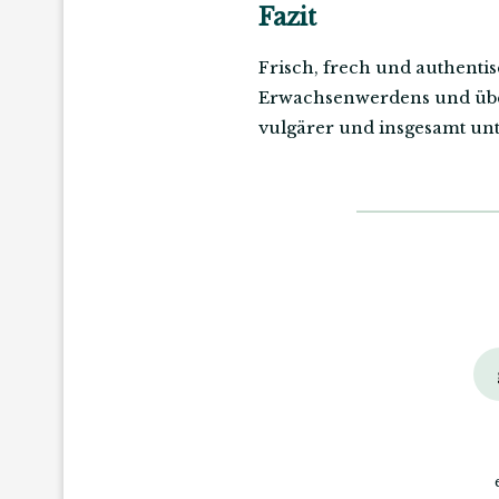
Fazit
Frisch, frech und authenti
Erwachsenwerdens und übe
vulgärer und insgesamt un