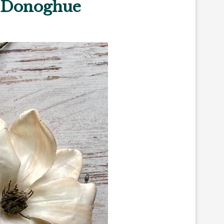
O’Donoghue