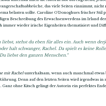
ngerschaftsabbrüche, das viele Seiten einnimmt, nicht 
ma belasten sollte. Caroline O’Donoghues frischer Stil p
digen Beschreibung des Erwachsenwerdens im Irland der
auch immer wieder irische Eigenheiten thematisiert und D
ebst, stehst du eben für alles ein. Auch wenn derj
der halt schwanger, Rachel. Da spielt es keine Rolle
 Du liebst den ganzen Menschen.“
he mit Rachel
unterhaltsam, wenn auch manchmal etwas b
 Rührung. Denn auf den letzten Seiten wird irgendwas in
 Ganz ohne Kitsch gelingt der Autorin ein perfektes Ende