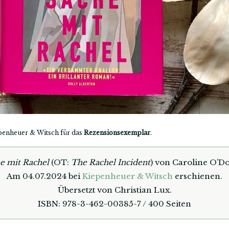
penheuer & Witsch für das
Rezensionsexemplar
.
e mit Rachel
(OT:
The Rachel Incident
) von Caroline O’D
Am 04.07.2024 bei
Kiepenheuer & Witsch
erschienen.
Übersetzt von Christian Lux.
ISBN: 978-3-462-00385-7 / 400 Seiten