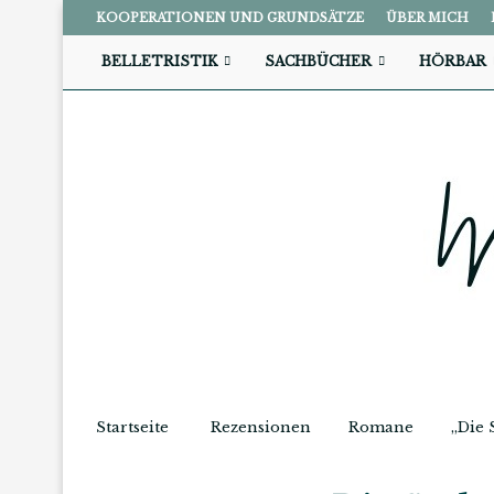
KOOPERATIONEN UND GRUNDSÄTZE
ÜBER MICH
BELLETRISTIK
SACHBÜCHER
HÖRBAR
Startseite
Rezensionen
Romane
„Die 