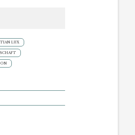
TIAN LUX
SCHAFT
DON