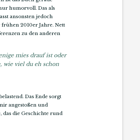
nur humorvoll. Das als
asst ansonsten jedoch
 frühen 2010er Jahre. Nett
ifferenzen zu den anderen
enige mies drauf ist oder
, wie viel du eh schon
elastend. Das Ende sorgt
 mir angestoßen und
, das die Geschichte rund