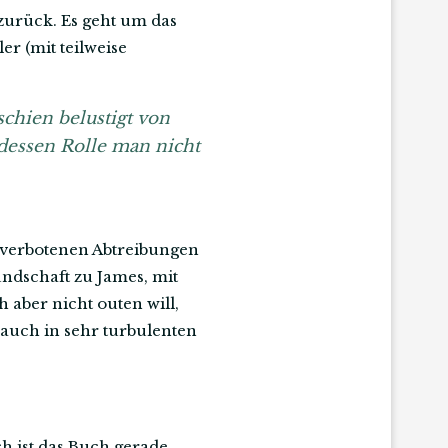
 zurück. Es geht um das
r (mit teilweise
schien belustigt von
dessen Rolle man nicht
t verbotenen Abtreibungen
ndschaft zu James, mit
 aber nicht outen will,
 auch in sehr turbulenten
h ist das Buch gerade