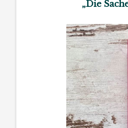
„Die Sach