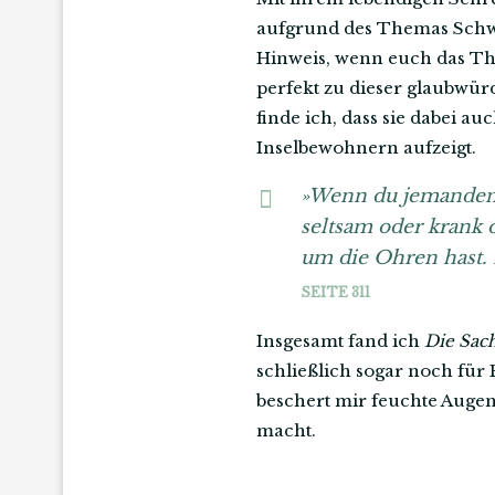
aufgrund des Themas Schwa
Hinweis, wenn euch das The
perfekt zu dieser glaubwür
finde ich, dass sie dabei 
Inselbewohnern aufzeigt.
»Wenn du jemanden li
seltsam oder krank o
um die Ohren hast.
SEITE 311
Insgesamt fand ich
Die Sac
schließlich sogar noch für
beschert mir feuchte Augen.
macht.