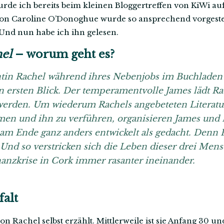
rde ich bereits beim kleinen Bloggertreffen von KiWi au
 Caroline O’Donoghue wurde so ansprechend vorgestellt
 Und nun habe ich ihn gelesen.
el
– worum geht es?
tin Rachel während ihres Nebenjobs im Buchladen auf
n ersten Blick. Der temperamentvolle James lädt Rac
erden. Um wiederum Rachels angebeteten Literatur
n und ihn zu verführen, organisieren James und 
 am Ende ganz anders entwickelt als gedacht. Denn 
 Und so verstricken sich die Leben dieser drei Me
anzkrise in Cork immer rasanter ineinander.
alt
on Rachel selbst erzählt. Mittlerweile ist sie Anfang 30 un