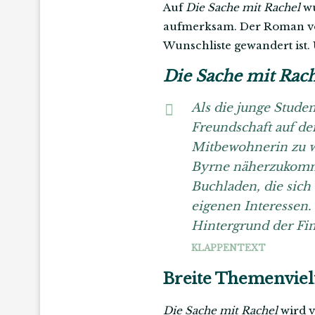
Auf
Die Sache mit Rachel
wu
aufmerksam. Der Roman von
Wunschliste gewandert ist.
Die Sache mit Rach
Als die junge Studen
Freundschaft auf de
Mitbewohnerin zu w
Byrne näherzukomme
Buchladen, die sich
eigenen Interessen.
Hintergrund der Fin
KLAPPENTEXT
Breite Themenvielf
Die Sache mit Rachel
wird v