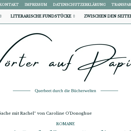
KONTAKT
IMPRESSUM
DATENSCHUTZERKLÄRUNG
TRANSPA
LITERARISCHE FUNDSTÜCKE
ZWISCHEN DEN SEITE
Querbeet durch die Bücherwelten
Sache mit Rachel“ von Caroline O’Donoghue
ROMANE