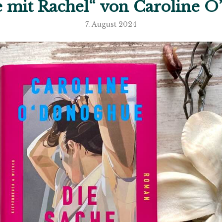
e mit Rachel“ von Caroline 
7. August 2024