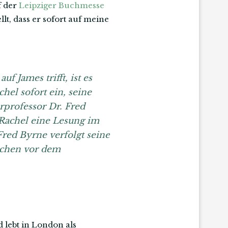
f der
Leipziger Buchmesse
, dass er sofort auf meine
 James trifft, ist es
hel sofort ein, seine
professor Dr. Fred
Rachel eine Lesung im
Fred Byrne verfolgt seine
nschen vor dem
d lebt in London als