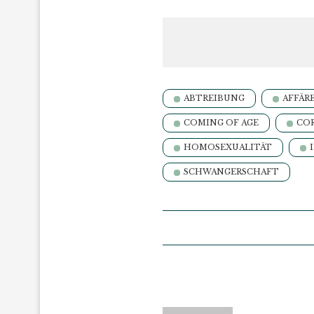
ABTREIBUNG
AFFÄR
COMING OF AGE
CO
HOMOSEXUALITÄT
SCHWANGERSCHAFT