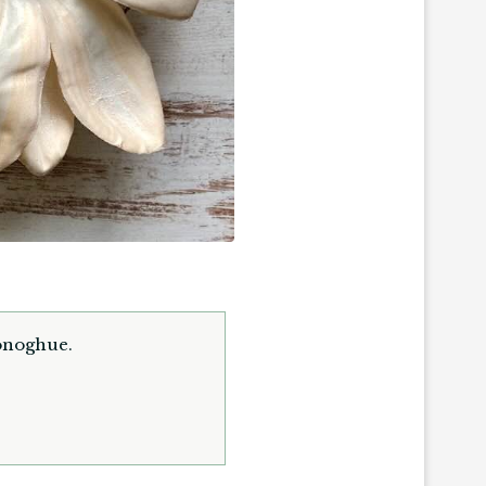
onoghue.