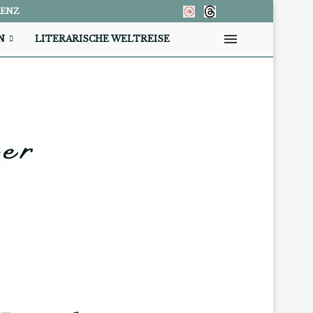
RENZ
N
LITERARISCHE WELTREISE