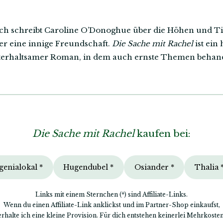
sch schreibt Caroline O’Donoghue über die Höhen und Ti
r eine innige Freundschaft.
Die Sache mit Rachel
ist ei
terhaltsamer Roman, in dem auch ernste Themen behand
Die Sache mit Rachel
kaufen bei:
genialokal *
Hugendubel *
Osiander *
Thalia 
Links mit einem Sternchen (*) sind Affiliate-Links.
Wenn du einen Affiliate-Link anklickst und im Partner-Shop einkaufst,
erhalte ich eine kleine Provision. Für dich entstehen keinerlei Mehrkosten