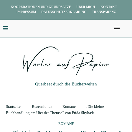
KOOPERATIONEN UND GRUNDSÄTZE
ÜBER MICH
KONTAKT
IMPRESSUM
DATENSCHUTZERKLÄRUNG
TRANSPARENZ
Querbeet durch die Bücherwelten
Startseite
Rezensionen
Romane
„Die kleine
Buchhandlung am Ufer der Themse“ von Frida Skybæk
ROMANE