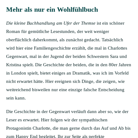
Mehr als nur ein Wohlfühlbuch
Die kleine Buchhandlung am Ufer der Themse
ist ein schöner
Roman für gemütliche Lesestunden, der weit weniger
oberflächlich daherkommt, als zunächst gedacht. Tatsächlich
wird hier eine Familiengeschichte erzählt, die mal in Charlottes
Gegenwart, mal in der Jugend der beiden Schwestern Sara und
Kristina spielt. Die Geschichte der beiden, die in den 80er Jahren
in London spielt, bietet einiges an Dramatik, was ich im Vorfeld
nicht erwartet hätte. Hier ereignen sich Dinge, die zeigen, wie
weitreichend bisweilen nur eine einzige falsche Entscheidung
sein kann.
Die Geschichte in der Gegenwart verläuft dann aber so, wie der
Leser es erwartet. Hier folgen wir der sympathischen
Protagonistin Charlotte, die man gerne durch das Auf und Ab bis
zum Happy End begleitet. Ihr zur Seite als perfekte