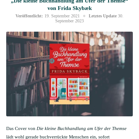
„Die kleine Buchhandlung am Ufer der Themse“
von Frida Skybæk
Veröffentlicht:
19. September 2021
Letztes Update
30.
September 2023
Das Cover von
Die kleine Buchhandlung am Ufer der Themse
lädt wohl gerade buchverrückte Menschen ein, sofort