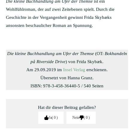
Die kleine Buchhandlung am Ufer der Themse
ist ein
Wohlfühlroman, der auf zwei Zeitebenen spielt. Durch die
Geschichte in der Vergangenheit gewinnt Frida Skybæks
ansonsten beschaulicher Roman an Spannung.
Die kleine Buchhandlung am Ufer der Themse
(OT:
Bokhandeln
på Riverside Drive
) von Frida Skybæk.
Am 29.09.2019 im
Insel Verlag
erschienen.
Übersetzt von Hanna Granz.
ISBN: 978-3-458-36440-5 / 540 Seiten
Hat dir dieser Beitrag gefallen?
Ja
0
Nein
0