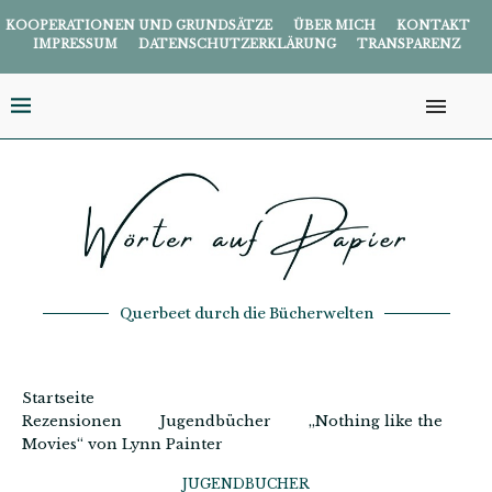
KOOPERATIONEN UND GRUNDSÄTZE
ÜBER MICH
KONTAKT
IMPRESSUM
DATENSCHUTZERKLÄRUNG
TRANSPARENZ
Querbeet durch die Bücherwelten
Startseite
Rezensionen
Jugendbücher
„Nothing like the
Movies“ von Lynn Painter
JUGENDBÜCHER