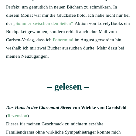
Perfekt, um gemütlich in neuen Büchern zu schmökern. In
diesem Monat war mir die Glücksfee hold. Ich habe nicht nur bei
der
„Sommer zwischen den Seiten“
-Aktion von LovelyBooks ein
Buchpaket gewonnen, sondern erhielt auch eine Mail vom
Carlsen-Verlag, dass ich
Pottermind
im August geworden bin,
weshalb ich mir zwei Bücher aussuchen durfte. Mehr dazu bei
meinen Neuzugängen.
– gelesen –
Das Haus in der Claremont Street
von Wiebke von Carolsfeld
(
Rezension
)
Dieses für meinen Geschmack zu nüchtern erzählte
Familiendrama ohne wirkliche Sympathieträger konnte mich