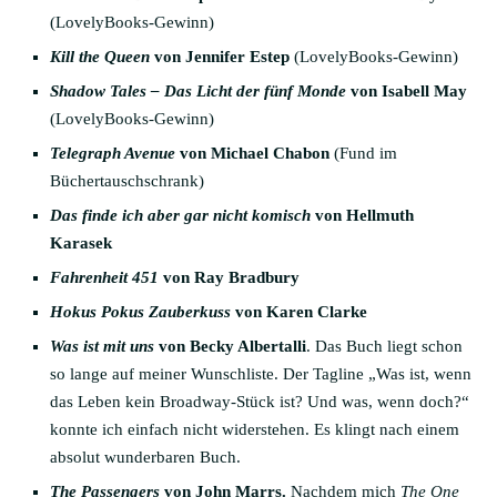
(LovelyBooks-Gewinn)
Kill the Queen
von Jennifer Estep
(LovelyBooks-Gewinn)
Shadow Tales – Das Licht der fünf Monde
von Isabell May
(LovelyBooks-Gewinn)
Telegraph Avenue
von Michael Chabon
(Fund im
Büchertauschschrank)
Das finde ich aber gar nicht komisch
von Hellmuth
Karasek
Fahrenheit 451
von Ray Bradbury
Hokus Pokus Zauberkuss
von Karen Clarke
Was ist mit uns
von Becky Albertalli
. Das Buch liegt schon
so lange auf meiner Wunschliste. Der Tagline „Was ist, wenn
das Leben kein Broadway-Stück ist? Und was, wenn doch?“
konnte ich einfach nicht widerstehen. Es klingt nach einem
absolut wunderbaren Buch.
The Passengers
von John Marrs.
Nachdem mich
The One