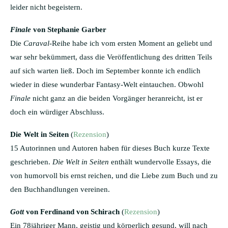
leider nicht begeistern.
Finale
von Stephanie Garber
Die
Caraval
-Reihe habe ich vom ersten Moment an geliebt und
war sehr bekümmert, dass die Veröffentlichung des dritten Teils
auf sich warten ließ. Doch im September konnte ich endlich
wieder in diese wunderbar Fantasy-Welt eintauchen. Obwohl
Finale
nicht ganz an die beiden Vorgänger heranreicht, ist er
doch ein würdiger Abschluss.
Die Welt in Seiten
(
Rezension
)
15 Autorinnen und Autoren haben für dieses Buch kurze Texte
geschrieben.
Die Welt in Seiten
enthält wundervolle Essays, die
von humorvoll bis ernst reichen, und die Liebe zum Buch und zu
den Buchhandlungen vereinen.
Gott
von Ferdinand von Schirach
(
Rezension
)
Ein 78jähriger Mann, geistig und körperlich gesund, will nach