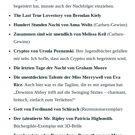
begeistert hat, musste auch der Nachfolger einziehen.
The Last True Lovestory von Brendan Kiely
Hundert Stunden Nacht von Anna Woltz
(Carlsen-Gewinn)
Zusammen sind wir unendlich von Melissa Keil
(Carlsen-
Gewinn)
Cryptos von Ursula Poznanski
. Ihre Jugendbücher gefallen
mir sehr. Ich hoffe, dass auch
Cryptos
mich begeistern wird.
Die letzten Tage der Nacht von Graham Moore
Die unentdeckten Talente der Miss Merrywell von Eva
Rice.
Auch hier war es die Tagline, die es mir angetan hat:
„Downton Abbey trifft auf die Swinging Sixties – charmant,
britisch, einfach zum Verlieben!“
Gott von Ferdinand von Schirach
(Rezensionsexemplar)
Der talentierte Mr. Ripley von Patricia Highsmith.
Büchergilde-Exemplar mit 3D-Brille