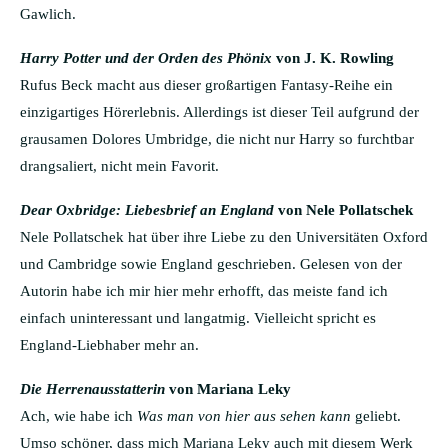
Gawlich.
Harry Potter und der Orden des Phönix
von J. K. Rowling
Rufus Beck macht aus dieser großartigen Fantasy-Reihe ein
einzigartiges Hörerlebnis. Allerdings ist dieser Teil aufgrund der
grausamen Dolores Umbridge, die nicht nur Harry so furchtbar
drangsaliert, nicht mein Favorit.
Dear Oxbridge: Liebesbrief an England
von Nele Pollatschek
Nele Pollatschek hat über ihre Liebe zu den Universitäten Oxford
und Cambridge sowie England geschrieben. Gelesen von der
Autorin habe ich mir hier mehr erhofft, das meiste fand ich
einfach uninteressant und langatmig. Vielleicht spricht es
England-Liebhaber mehr an.
Die Herrenausstatterin
von Mariana Leky
Ach, wie habe ich
Was man von hier aus sehen kann
geliebt.
Umso schöner, dass mich Mariana Leky auch mit diesem Werk