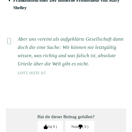
Frankenstein oder Der moderne Prometheus von Mary
Shelley
Aber uns vereint als aufgeklärte Gesellschaft dann
doch die eine Sache: Wir können nie letztgültig
wissen, was richtig und was falsch ist, absolute
Urteile über die Welt gibt es nicht.
GOTT, SEITE 117
Hat dir dieser Beitrag gefallen?
Ja
0
Nein
0