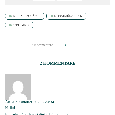
BUCHNEUZUGÄNGE
MONATSRÜCKBLICK
SEPTEMBER
2 Kommentare
3
2 KOMMENTARE
Anita
7. Oktober 2020 - 20:34
Hallo!
Ein sehr hübsch gestalteter Bücherblog.