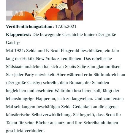
Veröffentlichungsdatum:
17.05.2021
Klappentext:
Die bewegende Geschichte hinter ›Der große
Gatsby‹
Mai 1924: Zelda und F. Scott Fitzgerald beschließen, ein Jahr
lang der Hektik New Yorks zu entfliehen. Das rebellische
Südstaatenmädchen hat sich an Scotts Seite zum glamourösen
Star jeder Party entwickelt. Aber während er in Südfrankreich an
›Der große Gatsby‹ schreibt, dem Roman, der Schulden
begleichen und ersehnten Weltruhm bescheren soll, fängt der
lebenshungrige Flapper an, sich zu langweilen. Und zum ersten
Mal seit langem beschäftigen Zelda Gedanken an die eigene
künstlerische Selbstverwirklichung. Sie begreift, dass Scott ihr
Talent für seine Bücher ausnutzt und ihre Schreibambitionen
geschickt verhindert.