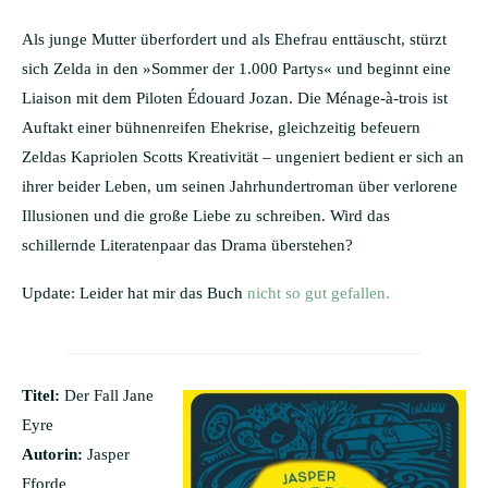
Als junge Mutter überfordert und als Ehefrau enttäuscht, stürzt
sich Zelda in den »Sommer der 1.000 Partys« und beginnt eine
Liaison mit dem Piloten Édouard Jozan. Die Ménage-à-trois ist
Auftakt einer bühnenreifen Ehekrise, gleichzeitig befeuern
Zeldas Kapriolen Scotts Kreativität – ungeniert bedient er sich an
ihrer beider Leben, um seinen Jahrhundertroman über verlorene
Illusionen und die große Liebe zu schreiben. Wird das
schillernde Literatenpaar das Drama überstehen?
Update: Leider hat mir das Buch
nicht so gut gefallen.
Titel:
Der Fall Jane
Eyre
Autorin:
Jasper
Fforde