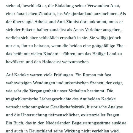
stehend, beschließt er, die Einladung seiner Verwandten Anat,
einer fanatischen Zionistin, ins Westjordanland anzunehmen. Als
der überzeugte Atheist und Anti-Zionist dort ankommt, muss er
sich der Etikette halber zunächst als Anats Verlobter ausgeben,
verliebt sich aber schließlich ernsthaft in sie. Sie willigt jedoch
nur ein, ihn zu heiraten, wenn die beiden eine gottgefällige Ehe –
das heißt mit vielen Kindern – führen, um das Heilige Land zu
bevölkern und den Holocaust wettzumachen.
Auf Kadoke warten viele Prüfungen. Ein Roman mit fast
wahnwitzigen Wendungen und urkomischen Szenen, der zeigt,
wie sehr die Vergangenheit unser Verhalten bestimmt. Die
tragischkomische Liebesgeschichte des Antihelden Kadoke
verwebt schonungslose Gesellschaftskritik, historische Analyse
und die Untersuchung tiefmenschlicher, existenzieller Fragen.
Ein Buch, das in den Niederlanden Begeisterungsstürme auslöste
und auch in Deutschland seine Wirkung nicht verfehlen wird.