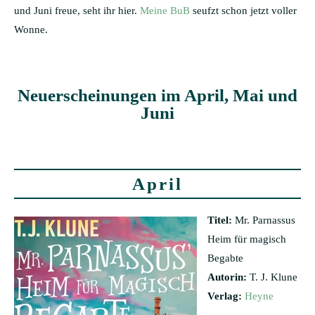
und Juni freue, seht ihr hier.
Meine BuB
seufzt schon jetzt voller
Wonne.
Neuerscheinungen im April, Mai und
Juni
April
Titel:
Mr. Parnassus
Heim für magisch
Begabte
Autorin:
T. J. Klune
Verlag:
Heyne