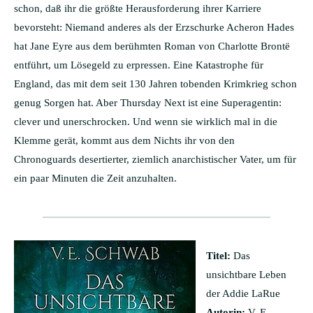
schon, daß ihr die größte Herausforderung ihrer Karriere
bevorsteht: Niemand anderes als der Erzschurke Acheron Hades
hat Jane Eyre aus dem berühmten Roman von Charlotte Brontë
entführt, um Lösegeld zu erpressen. Eine Katastrophe für
England, das mit dem seit 130 Jahren tobenden Krimkrieg schon
genug Sorgen hat. Aber Thursday Next ist eine Superagentin:
clever und unerschrocken. Und wenn sie wirklich mal in die
Klemme gerät, kommt aus dem Nichts ihr von den
Chronoguards desertierter, ziemlich anarchistischer Vater, um für
ein paar Minuten die Zeit anzuhalten.
Titel:
Das
unsichtbare Leben
der Addie LaRue
Autorin:
V. E.