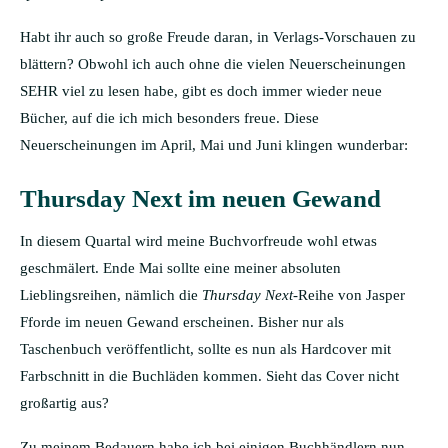
Habt ihr auch so große Freude daran, in Verlags-Vorschauen zu
blättern? Obwohl ich auch ohne die vielen Neuerscheinungen
SEHR viel zu lesen habe, gibt es doch immer wieder neue
Bücher, auf die ich mich besonders freue. Diese
Neuerscheinungen im April, Mai und Juni klingen wunderbar:
Thursday Next im neuen Gewand
In diesem Quartal wird meine Buchvorfreude wohl etwas
geschmälert. Ende Mai sollte eine meiner absoluten
Lieblingsreihen, nämlich die
Thursday Next
-Reihe von Jasper
Fforde im neuen Gewand erscheinen. Bisher nur als
Taschenbuch veröffentlicht, sollte es nun als Hardcover mit
Farbschnitt in die Buchläden kommen. Sieht das Cover nicht
großartig aus?
Zu meinem Bedauern habe ich bei einigen Buchhändlern nun