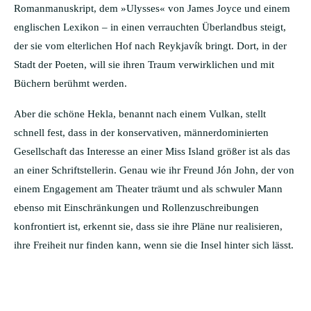
Romanmanuskript, dem »Ulysses« von James Joyce und einem
englischen Lexikon – in einen verrauchten Überlandbus steigt,
der sie vom elterlichen Hof nach Reykjavík bringt. Dort, in der
Stadt der Poeten, will sie ihren Traum verwirklichen und mit
Büchern berühmt werden.
Aber die schöne Hekla, benannt nach einem Vulkan, stellt
schnell fest, dass in der konservativen, männerdominierten
Gesellschaft das Interesse an einer Miss Island größer ist als das
an einer Schriftstellerin. Genau wie ihr Freund Jón John, der von
einem Engagement am Theater träumt und als schwuler Mann
ebenso mit Einschränkungen und Rollenzuschreibungen
konfrontiert ist, erkennt sie, dass sie ihre Pläne nur realisieren,
ihre Freiheit nur finden kann, wenn sie die Insel hinter sich lässt.