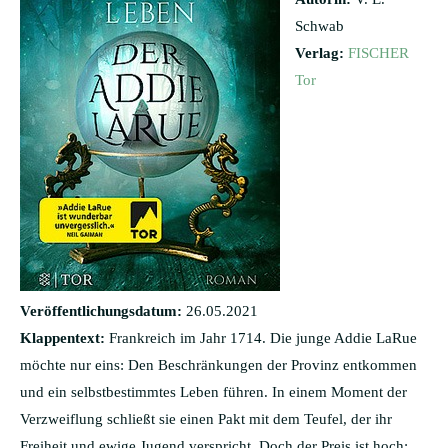
Schwab
Verlag:
FISCHER
Tor
Veröffentlichungsdatum:
26.05.2021
Klappentext:
Frankreich im Jahr 1714. Die junge Addie LaRue
möchte nur eins: Den Beschränkungen der Provinz entkommen
und ein selbstbestimmtes Leben führen. In einem Moment der
Verzweiflung schließt sie einen Pakt mit dem Teufel, der ihr
Freiheit und ewige Jugend verspricht. Doch der Preis ist hoch: