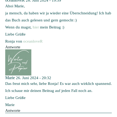
oceanloveR
26. Juni 2024 - 19:59
Ahoi Marie,
ja mensch, da haben wir ja wieder eine Überschneidung! Ich hab
das Buch auch gelesen und gern gemocht :)
Wenn du magst,
hier
mein Beitrag :)
Liebe Grüße
Ronja von
oceanloveR
Antworte
Marie
26. Juni 2024 - 20:32
Das freut mich sehr, liebe Ronja! Es war auch wirklich spannend.
Ich schaue mir deinen Beitrag auf jeden Fall noch an.
Liebe Grüße
Marie
Antworte