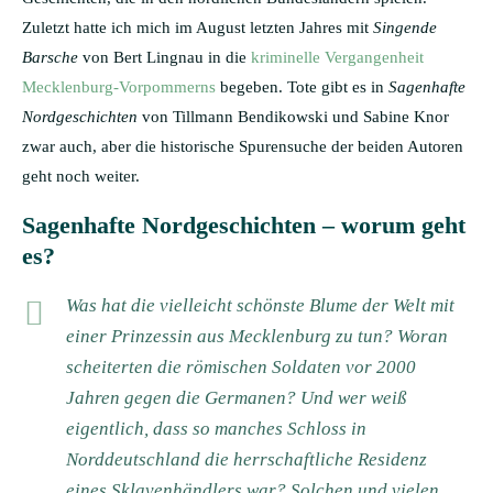
Zuletzt hatte ich mich im August letzten Jahres mit
Singende
Barsche
von Bert Lingnau in die
kriminelle Vergangenheit
Mecklenburg-Vorpommerns
begeben. Tote gibt es in
Sagenhafte
Nordgeschichten
von Tillmann Bendikowski und Sabine Knor
zwar auch, aber die historische Spurensuche der beiden Autoren
geht noch weiter.
Sagenhafte Nordgeschichten – worum geht
es?
Was hat die vielleicht schönste Blume der Welt mit
einer Prinzessin aus Mecklenburg zu tun? Woran
scheiterten die römischen Soldaten vor 2000
Jahren gegen die Germanen? Und wer weiß
eigentlich, dass so manches Schloss in
Norddeutschland die herrschaftliche Residenz
eines Sklavenhändlers war? Solchen und vielen