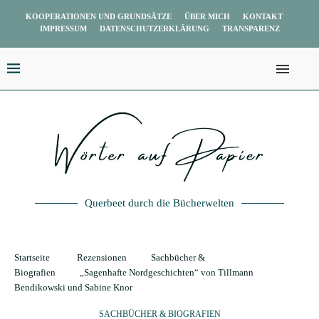
KOOPERATIONEN UND GRUNDSÄTZE
ÜBER MICH
KONTAKT
IMPRESSUM
DATENSCHUTZERKLÄRUNG
TRANSPARENZ
Querbeet durch die Bücherwelten
Startseite
Rezensionen
Sachbücher &
Biografien
„Sagenhafte Nordgeschichten“ von Tillmann
Bendikowski und Sabine Knor
SACHBÜCHER & BIOGRAFIEN