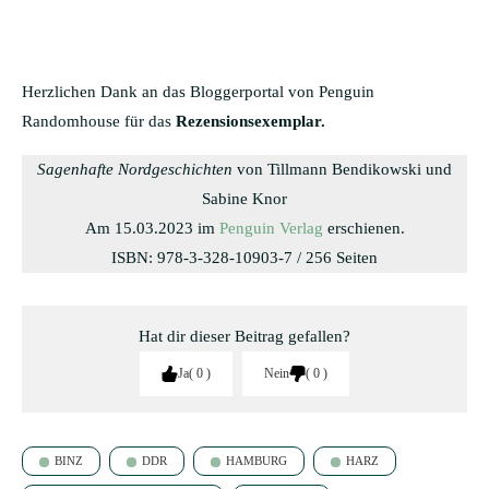
Herzlichen Dank an das Bloggerportal von Penguin
Randomhouse für das
Rezensionsexemplar.
Sagenhafte Nordgeschichten
von Tillmann Bendikowski und
Sabine Knor
Am 15.03.2023 im
Penguin Verlag
erschienen.
ISBN: 978-3-328-10903-7 / 256 Seiten
Hat dir dieser Beitrag gefallen?
Ja
0
Nein
0
BINZ
DDR
HAMBURG
HARZ