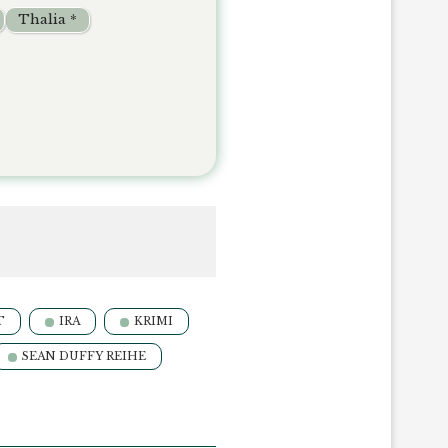
Thalia *
T
IRA
KRIMI
SEAN DUFFY REIHE