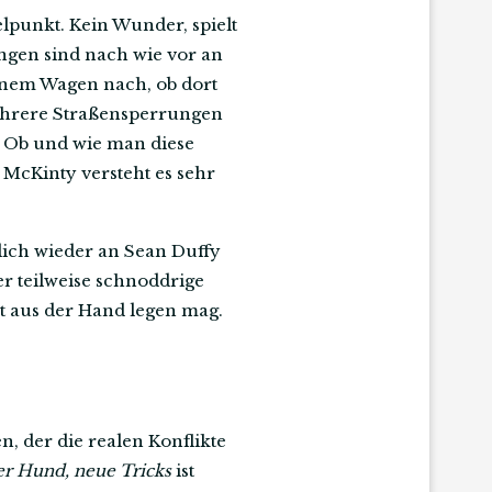
lpunkt. Kein Wunder, spielt
ngen sind nach wie vor an
inem Wagen nach, ob dort
ehrere Straßensperrungen
. Ob und wie man diese
 McKinty versteht es sehr
lich wieder an Sean Duffy
er teilweise schnoddrige
ht aus der Hand legen mag.
 der die realen Konflikte
er Hund, neue Tricks
ist