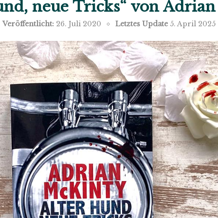
und, neue Tricks“ von Adria
Veröffentlicht:
26. Juli 2020
Letztes Update
5. April 2025