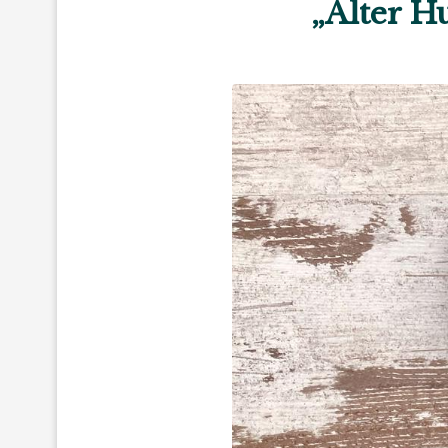
„Alter H