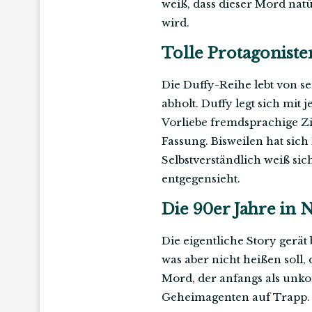
weiß, dass dieser Mord nat
wird.
Tolle Protagoniste
Die Duffy-Reihe lebt von se
abholt. Duffy legt sich mit
Vorliebe fremdsprachige Zi
Fassung. Bisweilen hat sich
Selbstverständlich weiß si
entgegensieht.
Die 90er Jahre in 
Die eigentliche Story gerä
was aber nicht heißen soll,
Mord, der anfangs als unko
Geheimagenten auf Trapp.