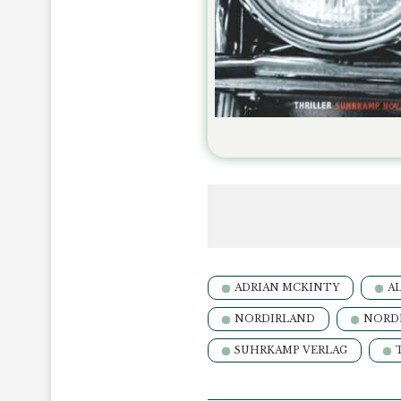
ADRIAN MCKINTY
A
NORDIRLAND
NORD
SUHRKAMP VERLAG