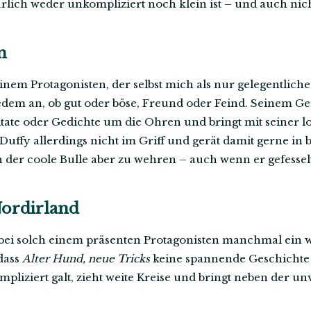
ürlich weder unkompliziert noch klein ist – und auch nic
n
inem Protagonisten, der selbst mich als nur gelegentlich
 jedem an, ob gut oder böse, Freund oder Feind. Seinem G
tate oder Gedichte um die Ohren und bringt mit seiner l
 Duffy allerdings nicht im Griff und gerät damit gerne in 
ch der coole Bulle aber zu wehren – auch wenn er gefess
Nordirland
t bei solch einem präsenten Protagonisten manchmal ein 
 dass
Alter Hund, neue Tricks
keine spannende Geschichte 
mpliziert galt, zieht weite Kreise und bringt neben der 