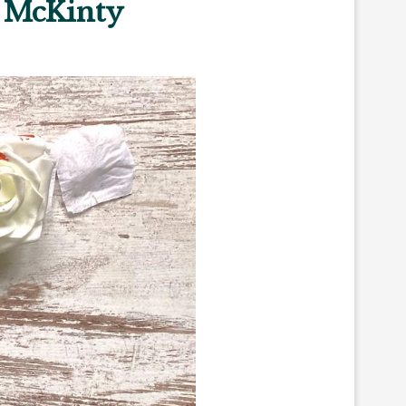
n McKinty