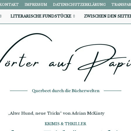
KONTAKT
IMPRESSUM
DATENSCHUTZERKLÄRUNG
TRANSPA
LITERARISCHE FUNDSTÜCKE
ZWISCHEN DEN SEITE
Querbeet durch die Bücherwelten
„Alter Hund, neue Tricks“ von Adrian McKinty
KRIMIS & THRILLER