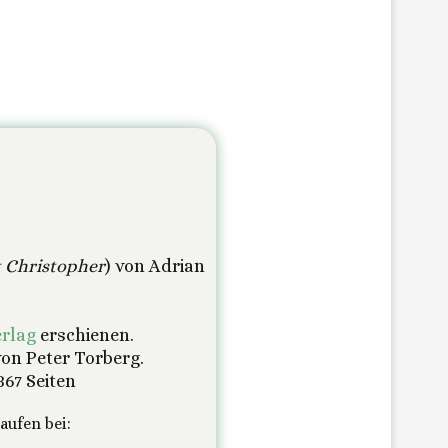
 Christopher
) von Adrian
rlag
erschienen.
on Peter Torberg.
367 Seiten
aufen bei: