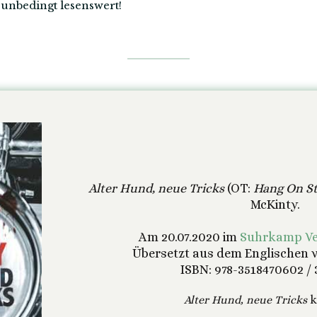
unbedingt lesenswert!
Alter Hund, neue Tricks
(OT:
Hang On St
McKinty.
Am 20.07.2020 im
Suhrkamp Ve
Übersetzt aus dem Englischen v
ISBN: 978-3518470602 / 
Alter Hund, neue Tricks
k