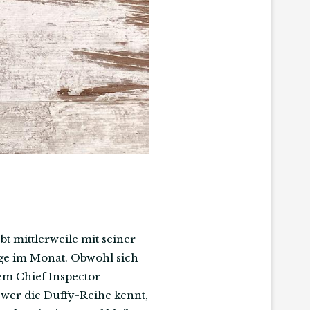
bt mittlerweile mit seiner
ge im Monat. Obwohl sich
em Chief Inspector
wer die Duffy-Reihe kennt,