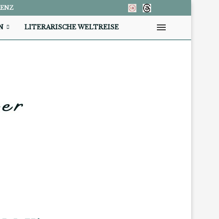
RENZ
N
LITERARISCHE WELTREISE