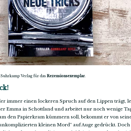
 Suhrkamp Verlag für das
Rezensionsexemplar
.
ck!
 der immer einen lockeren Spruch auf den Lippen trägt, le
ter Emma in Schottland und arbeitet nur noch wenige Ta
 um den Papierkram kümmern soll, bekommt er von sein
unkomplizierten kleinen Mord“ auf Auge gedrückt. Doch 