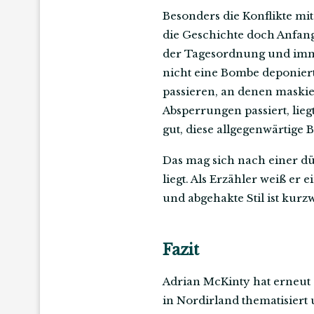
Besonders die Konflikte mi
die Geschichte doch Anfang
der Tagesordnung und imme
nicht eine Bombe deponier
passieren, an denen maski
Absperrungen passiert, lie
gut, diese allgegenwärtige 
Das mag sich nach einer dü
liegt. Als Erzähler weiß er
und abgehakte Stil ist kurz
Fazit
Adrian McKinty hat erneut 
in Nordirland thematisiert