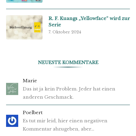
R. F. Kuangs „Yellowface“ wird zur
Serie
7. Oktober 2024
NEUESTE KOMMENTARE
Marie
Das ist ja kein Problem. Jeder hat einen
anderen Geschmack.
Poelbert
Es tut mir leid, hier einen negativen
Kommentar abzugeben, aber…