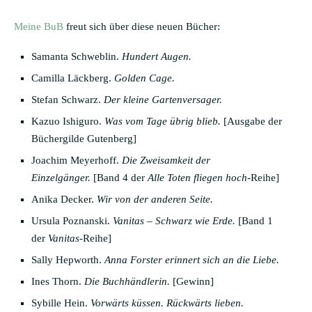
Meine BuB
freut sich über diese neuen Bücher:
Samanta Schweblin.
Hundert Augen.
Camilla Läckberg.
Golden Cage.
Stefan Schwarz.
Der kleine Gartenversager.
Kazuo Ishiguro.
Was vom Tage übrig blieb.
[Ausgabe der
Büchergilde Gutenberg]
Joachim Meyerhoff.
Die Zweisamkeit der
Einzelgänger.
[Band 4 der
Alle Toten fliegen hoch
-Reihe]
Anika Decker.
Wir von der anderen Seite.
Ursula Poznanski.
Vanitas – Schwarz wie Erde.
[Band 1
der
Vanitas
-Reihe]
Sally Hepworth.
Anna Forster erinnert sich an die Liebe.
Ines Thorn.
Die Buchhändlerin.
[Gewinn]
Sybille Hein.
Vorwärts küssen. Rückwärts lieben.