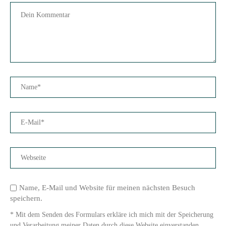
Name, E-Mail und Website für meinen nächsten Besuch
speichern.
* Mit dem Senden des Formulars erkläre ich mich mit der Speicherung
und Verarbeitung meiner Daten durch diese Website einverstanden.