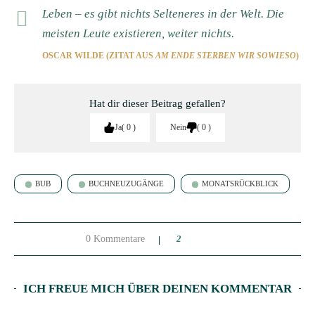
Leben – es gibt nichts Selteneres in der Welt. Die
meisten Leute existieren, weiter nichts.
OSCAR WILDE (ZITAT AUS
AM ENDE STERBEN WIR SOWIESO
)
Hat dir dieser Beitrag gefallen?
Ja
0
Nein
0
BUB
BUCHNEUZUGÄNGE
MONATSRÜCKBLICK
0 Kommentare
2
ICH FREUE MICH ÜBER DEINEN KOMMENTAR