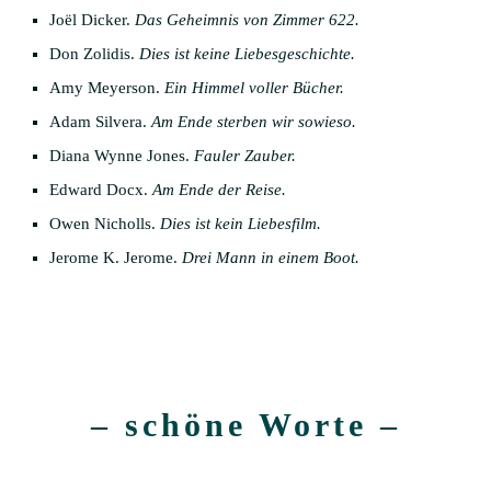
Joël Dicker.
Das Geheimnis von Zimmer 622.
Don Zolidis.
Dies ist keine Liebesgeschichte.
Amy Meyerson.
Ein Himmel voller Bücher.
Adam Silvera.
Am Ende sterben wir sowieso.
Diana Wynne Jones.
Fauler Zauber.
Edward Docx.
Am Ende der Reise.
Owen Nicholls.
Dies ist kein Liebesfilm.
Jerome K. Jerome.
Drei Mann in einem Boot.
– schöne Worte –