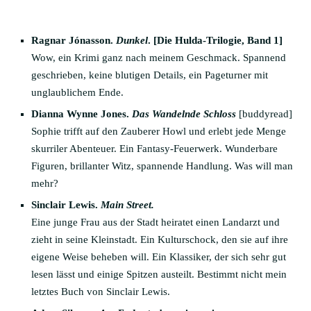
Ragnar Jónasson.
Dunkel
. [Die Hulda-Trilogie, Band 1]
Wow, ein Krimi ganz nach meinem Geschmack. Spannend
geschrieben, keine blutigen Details, ein Pageturner mit
unglaublichem Ende.
Dianna Wynne Jones.
Das Wandelnde
Schloss
[buddyread]
Sophie trifft auf den Zauberer Howl und erlebt jede Menge
skurriler Abenteuer. Ein Fantasy-Feuerwerk. Wunderbare
Figuren, brillanter Witz, spannende Handlung. Was will man
mehr?
Sinclair Lewis.
Main Street.
Eine junge Frau aus der Stadt heiratet einen Landarzt und
zieht in seine Kleinstadt. Ein Kulturschock, den sie auf ihre
eigene Weise beheben will. Ein Klassiker, der sich sehr gut
lesen lässt und einige Spitzen austeilt. Bestimmt nicht mein
letztes Buch von Sinclair Lewis.